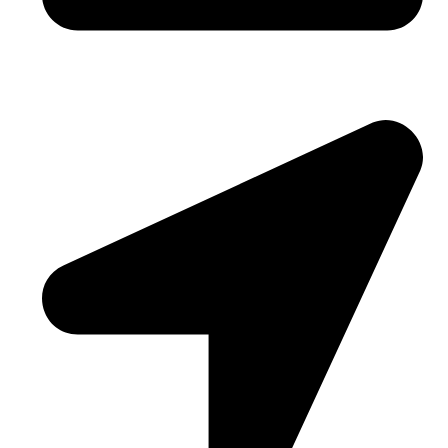
Email: biuro@pasoverde.eu