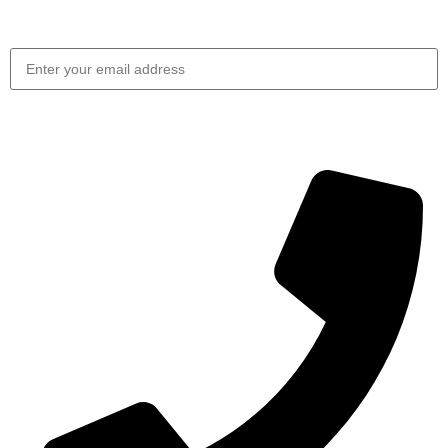
Be the first to know. Sign up for the newsletter today.
Send