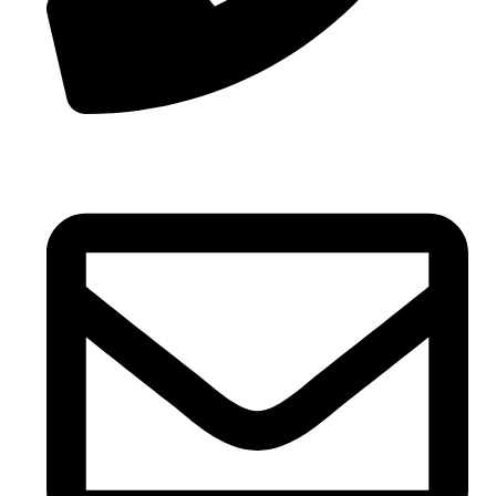
Phone: 790200025