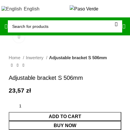
English
Click to enlarge
Home
Inwertery
Adjustable bracket S 506mm
Adjustable bracket S 506mm
23,57
zł
ADD TO CART
BUY NOW