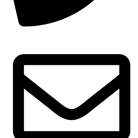
Phone: 790200025