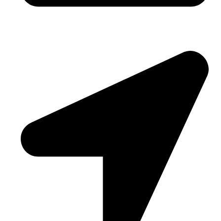
Email: biuro@pasoverde.eu