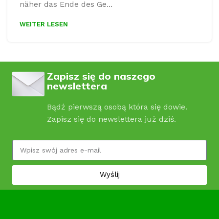
näher das Ende des Ge...
WEITER LESEN
Zapisz się do naszego
newslettera
Bądź pierwszą osobą która się dowie.
Zapisz się do newslettera już dziś.
Wyślij