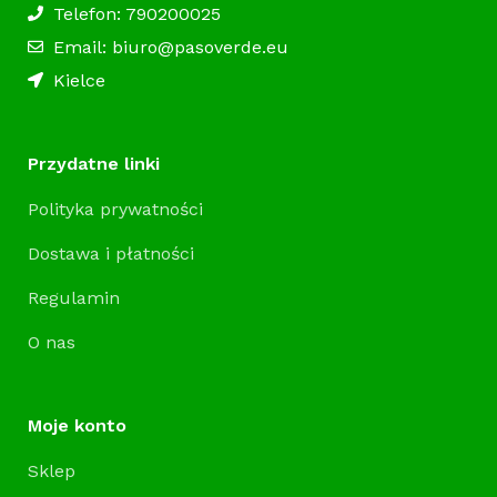
Telefon: 790200025
Email: biuro@pasoverde.eu
Kielce
Przydatne linki
Polityka prywatności
Dostawa i płatności
Regulamin
O nas
Moje konto
Sklep