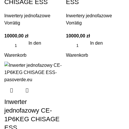
CHISAGE ESS
ESS
Inwertery jednofazowe
Inwertery jednofazowe
Vorrätig
Vorrätig
10000,00
zł
10000,00
zł
In den
In den
Warenkorb
Warenkorb
Inwerter
jednofazowy CE-
1P6KEG CHISAGE
ESS