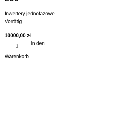
Inwertery jednofazowe
Vorrätig
10000,00
zł
In den
Warenkorb