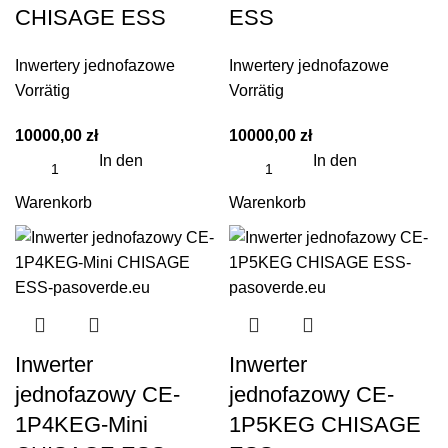
CHISAGE ESS
ESS
Inwertery jednofazowe
Inwertery jednofazowe
Vorrätig
Vorrätig
10000,00
zł
10000,00
zł
In den
In den
Warenkorb
Warenkorb
Inwerter
Inwerter
jednofazowy CE-
jednofazowy CE-
1P4KEG-Mini
1P5KEG CHISAGE