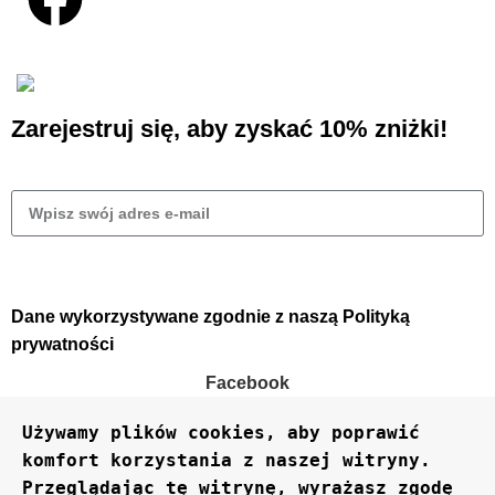
Projekt i wdrożenie sklepu
Business Hero
© 2025
Zarejestruj się, aby zyskać 10% zniżki!
Wyślij
Dane wykorzystywane zgodnie z naszą
Polityką
prywatności
Facebook
Używamy plików cookies, aby poprawić 
komfort korzystania z naszej witryny. 
Przeglądając tę ​​witrynę, wyrażasz zgodę 