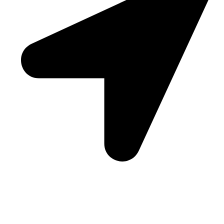
Kielce
Przydatne linki