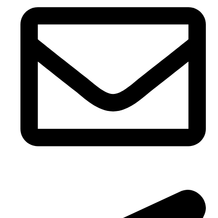
Email: biuro@pasoverde.eu