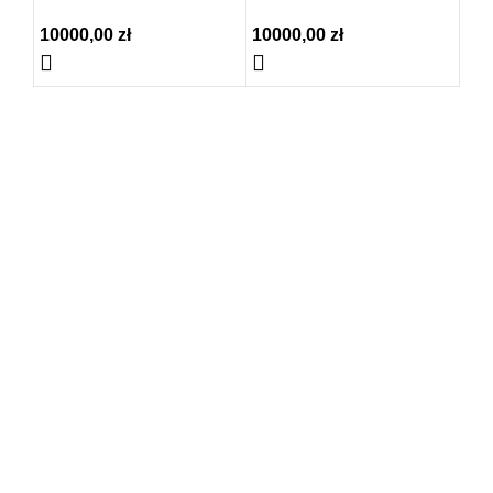
10000,00
zł
10000,00
zł
10