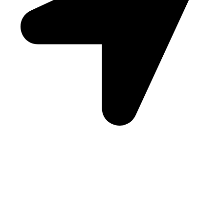
Kielce
Przydatne linki
Polityka prywatności
Dostawa i płatności