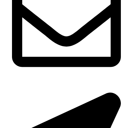
Email: biuro@pasoverde.eu