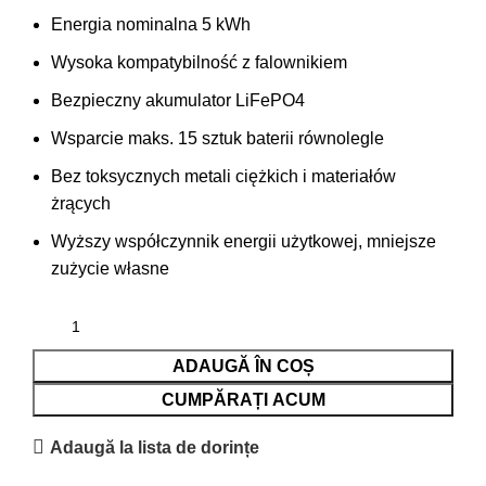
Energia nominalna 5 kWh
Wysoka kompatybilność z falownikiem
Bezpieczny akumulator LiFePO4
Wsparcie maks. 15 sztuk baterii równolegle
Bez toksycznych metali ciężkich i materiałów
żrących
Wyższy współczynnik energii użytkowej, mniejsze
zużycie własne
ADAUGĂ ÎN COȘ
CUMPĂRAȚI ACUM
Adaugă la lista de dorințe