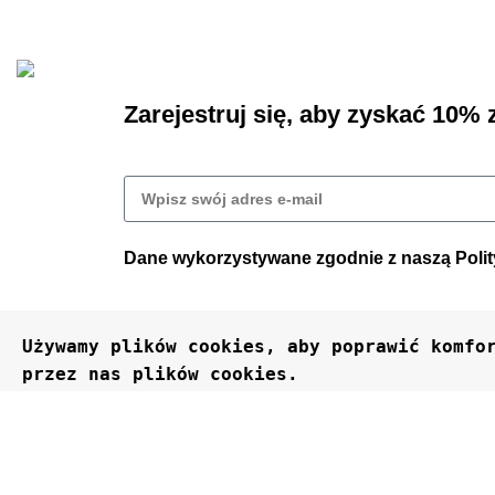
Projekt i wdrożenie sklepu
Business Hero
© 2025
Zarejestruj się, aby zyskać 10% z
Dane wykorzystywane zgodnie z naszą
Poli
Używamy plików cookies, aby poprawić komfor
przez nas plików cookies.
Akceptuj