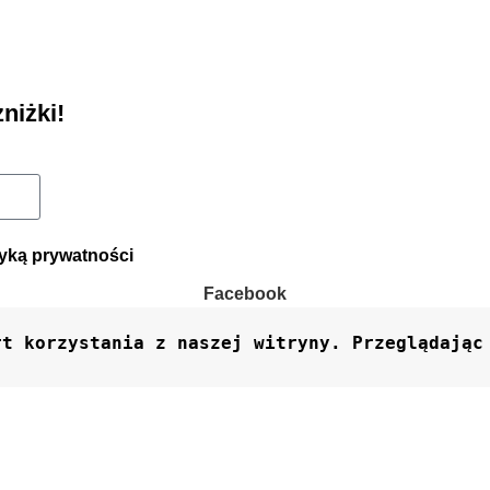
niżki!
Wyślij
tyką prywatności
Facebook
t korzystania z naszej witryny. Przeglądając t
Filtry