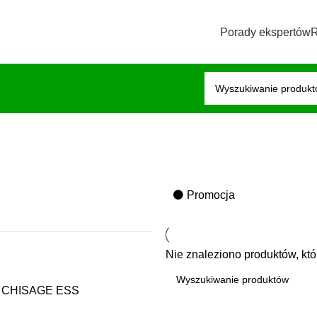
Porady ekspertów
R
⚫️ Promocja
Nie znaleziono produktów, któ
LE CHISAGE ESS