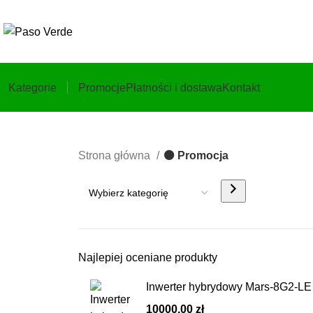
Kategorie
Promocje
Płatności i dostawa
Kontakt
Strona główna
⚫️ Promocja
Najlepiej oceniane produkty
Inwerter hybrydowy Mars-8G2-
10000,00
zł