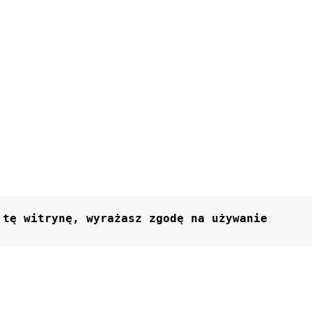
ę ​​witrynę, wyrażasz zgodę na używanie 